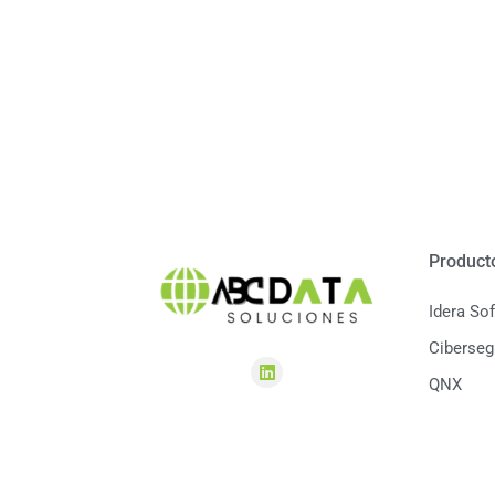
Product
Idera So
Ciberseg
QNX