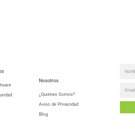
os
Nosotros
ftware
¿Quiénes Somos?
uridad
Aviso de Privacidad
Blog