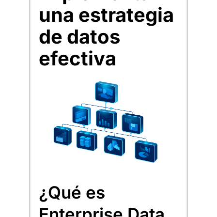
una estrategia
de datos
efectiva
¿Qué es
Enterprise Data