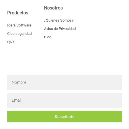
Nosotros
Productos
¿Quiénes Somos?
Idera Software
Aviso de Privacidad
Ciberseguridad
Blog
QNX
Suscribete