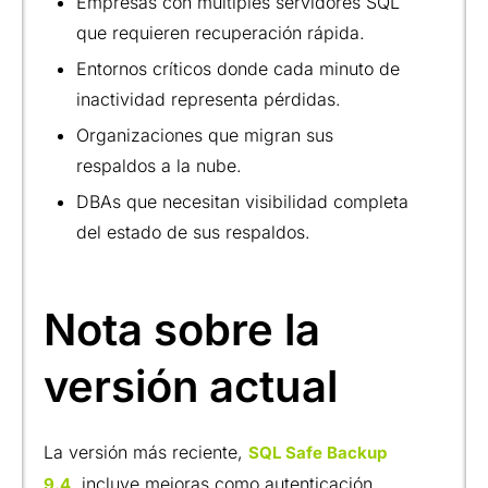
Empresas con múltiples servidores SQL
que requieren recuperación rápida.
Entornos críticos donde cada minuto de
inactividad representa pérdidas.
Organizaciones que migran sus
respaldos a la nube.
DBAs que necesitan visibilidad completa
del estado de sus respaldos.
Nota sobre la
versión actual
La versión más reciente,
SQL Safe Backup
, incluye mejoras como autenticación
9.4