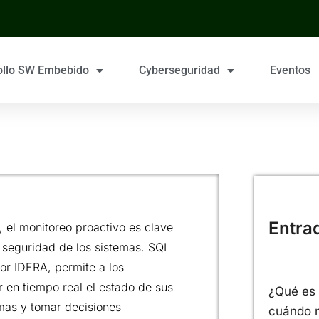
ollo SW Embebido
Cyberseguridad
Eventos
Entra
 el monitoreo proactivo es clave
la seguridad de los sistemas. SQL
or IDERA, permite a los
 en tiempo real el estado de sus
¿Qué es 
mas y tomar decisiones
cuándo r