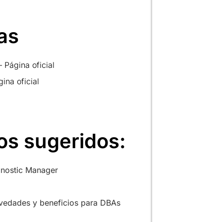
as
Página oficial
na oficial
os sugeridos:
agnostic Manager
vedades y beneficios para DBAs