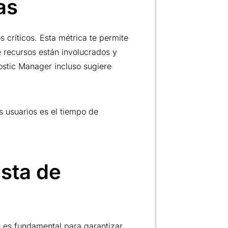
as
críticos. Esta métrica te permite
é recursos están involucrados y
stic Manager incluso sugiere
s usuarios es el tiempo de
sta de
e es fundamental para garantizar