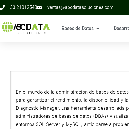
33 21012543
ventas@abcdatasoluciones.com
Bases de Datos
Desarr
En el mundo de la administración de bases de datos,
para garantizar el rendimiento, la disponibilidad y 
Diagnostic Manager, una herramienta desarrollada p
administradores de bases de datos (DBAs) visualizar
entornos SQL Server y MySQL, anticiparse a proble