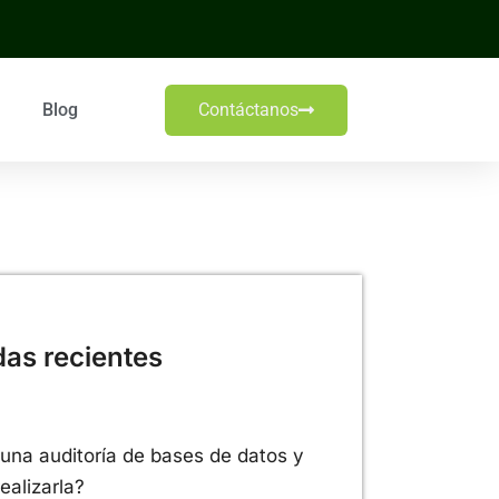
Blog
Contáctanos
das recientes
una auditoría de bases de datos y
ealizarla?