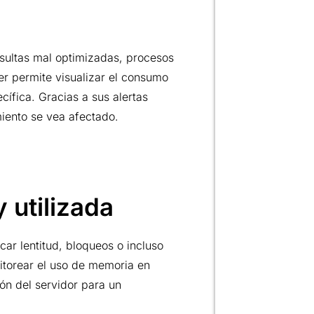
sultas mal optimizadas, procesos
er permite visualizar el consumo
ífica. Gracias a sus alertas
iento se vea afectado.
 utilizada
r lentitud, bloqueos o incluso
itorear el uso de memoria en
ión del servidor para un