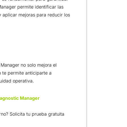
anager permite identificar las
y aplicar mejoras para reducir los
 Manager no solo mejora el
 te permite anticiparte a
uidad operativa.
iagnostic Manager
o? Solicita tu prueba gratuita