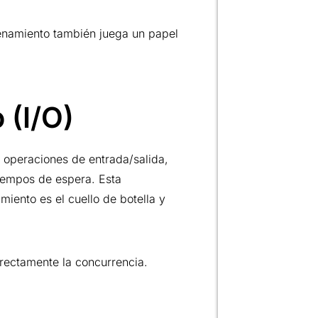
cenamiento también juega un papel
 (I/O)
 operaciones de entrada/salida,
tiempos de espera. Esta
miento es el cuello de botella y
rectamente la concurrencia.