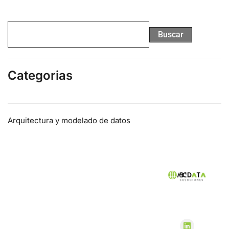
Buscar
Categorias
Arquitectura y modelado de datos
Bases de Datos
Ciberseguridad
Desarrollo de Software
Herramientas empresariales de datos
Monitoreo de SQL Server
Normativas y Cumplimiento