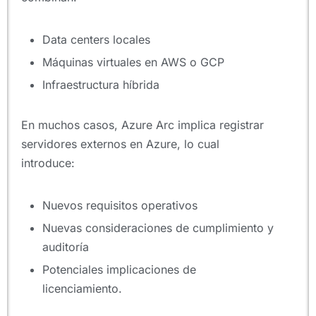
Data centers locales
Máquinas virtuales en AWS o GCP
Infraestructura híbrida
En muchos casos, Azure Arc implica registrar
servidores externos en Azure, lo cual
introduce:
Nuevos requisitos operativos
Nuevas consideraciones de cumplimiento y
auditoría
Potenciales implicaciones de
licenciamiento.