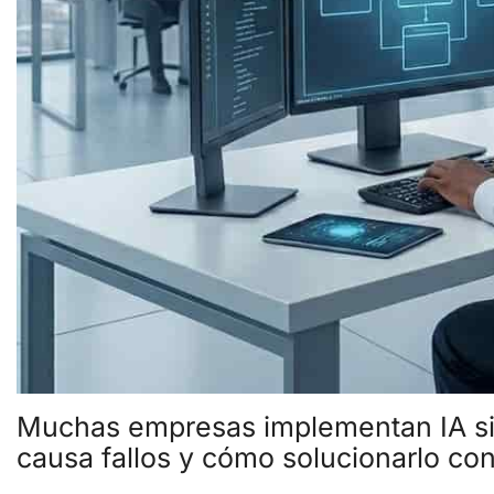
Muchas empresas implementan IA sin
causa fallos y cómo solucionarlo c