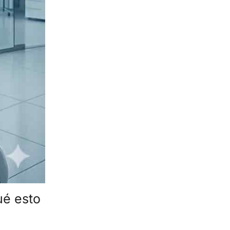
ué esto