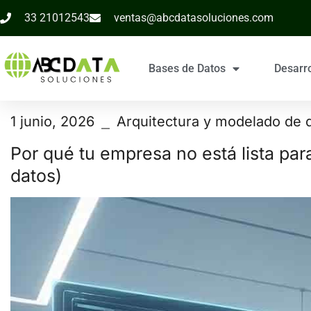
33 21012543
ventas@abcdatasoluciones.com
Bases de Datos
Desarr
1 junio, 2026
Arquitectura y modelado de 
Por qué tu empresa no está lista par
datos)