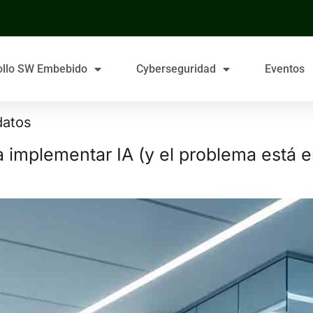
ollo SW Embebido
Cyberseguridad
Eventos
datos
a implementar IA (y el problema está e